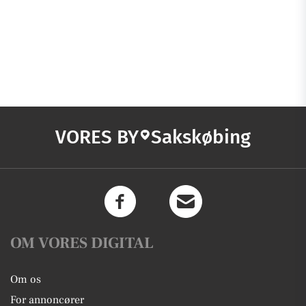
VORES BY
Sakskøbing
OM VORES DIGITAL
Om os
For annoncører