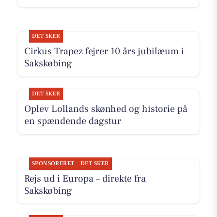
DET SKER
Cirkus Trapez fejrer 10 års jubilæum i
Sakskøbing
DET SKER
Oplev Lollands skønhed og historie på
en spændende dagstur
SPONSORERET
DET SKER
Rejs ud i Europa – direkte fra
Sakskøbing