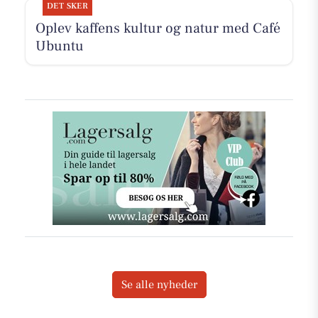
DET SKER
Oplev kaffens kultur og natur med Café
Ubuntu
Se alle nyheder