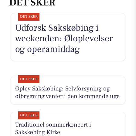
DET SKER
DET SKER
Udforsk Sakskøbing i
weekenden: Øloplevelser
og operamiddag
DET SKER
Oplev Sakskøbing: Selvforsyning og
ølbrygning venter i den kommende uge
DET SKER
Traditionel sommerkoncert i
Sakskøbing Kirke