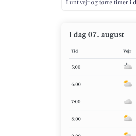
Lunt vejr og tørre timer i 
I dag 07. august
Tid
Vejr
5:00
6:00
7:00
8:00