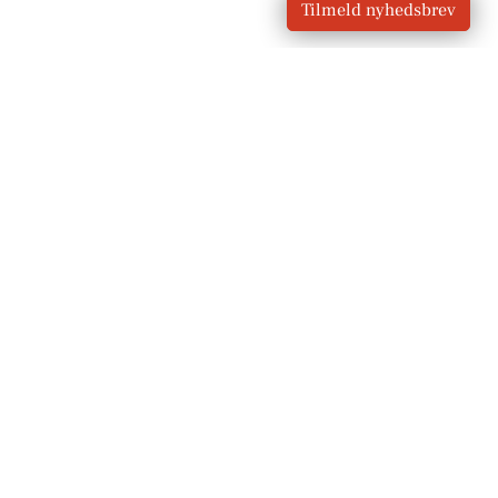
Tilmeld nyhedsbrev