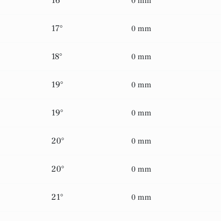
16°
0 mm
17°
0 mm
18°
0 mm
19°
0 mm
19°
0 mm
20°
0 mm
20°
0 mm
21°
0 mm