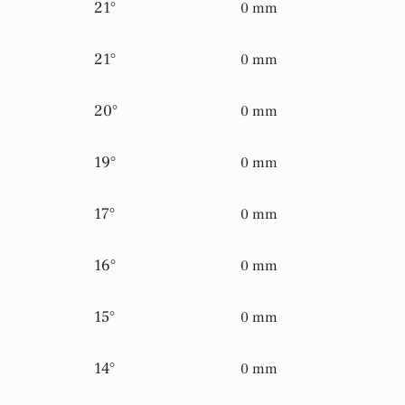
21°
0 mm
21°
0 mm
20°
0 mm
19°
0 mm
17°
0 mm
16°
0 mm
15°
0 mm
14°
0 mm