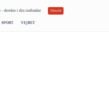
 -
direkte i din indbakke
Tilmeld
SPORT
VEJRET