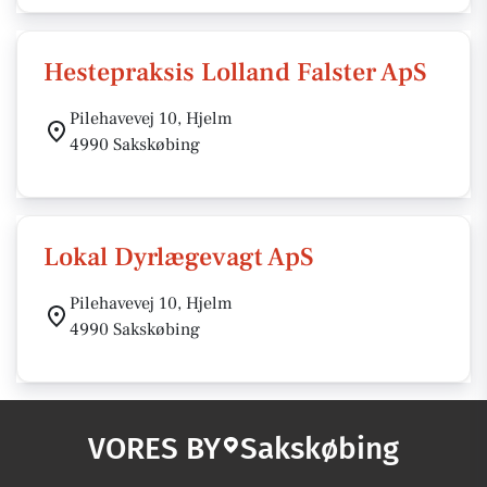
Hestepraksis Lolland Falster ApS
Pilehavevej 10, Hjelm
4990 Sakskøbing
Lokal Dyrlægevagt ApS
Pilehavevej 10, Hjelm
4990 Sakskøbing
VORES BY
Sakskøbing