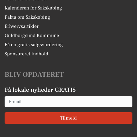
Kalenderen for Sakskøbing
Fakta om Sakskøbing
Erhvervsartikler
Guldborgsund Kommune
Få en gratis salgsvurdering
Sponsoreret indhold
BLIV OPDATERET
Få lokale nyheder GRATIS
Email
Tilmeld