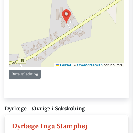
Leaflet
|
©
OpenStreetMap
contributors
Rutevejledning
Dyrlæge - Øvrige i Sakskøbing
Dyrlæge Inga Stamphøj