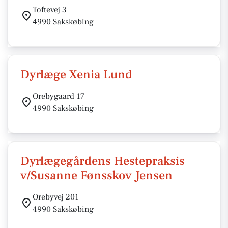
Toftevej 3
4990 Sakskøbing
Dyrlæge Xenia Lund
Orebygaard 17
4990 Sakskøbing
Dyrlægegårdens Hestepraksis
v/Susanne Fønsskov Jensen
Orebyvej 201
4990 Sakskøbing