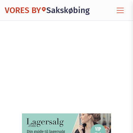
VORES BY
Sakskøbing