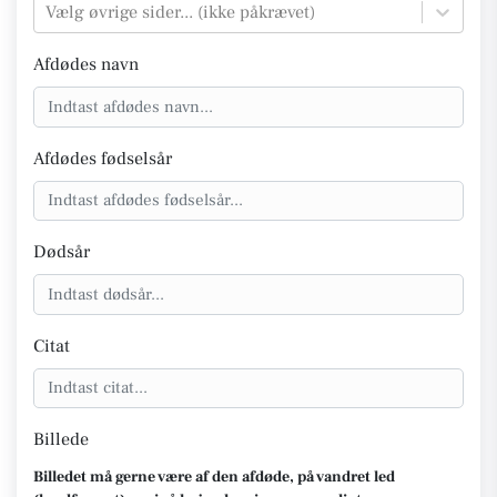
Vælg øvrige sider... (ikke påkrævet)
Afdødes navn
Afdødes fødselsår
Dødsår
Citat
Billede
Billedet må gerne være af den afdøde, på vandret led