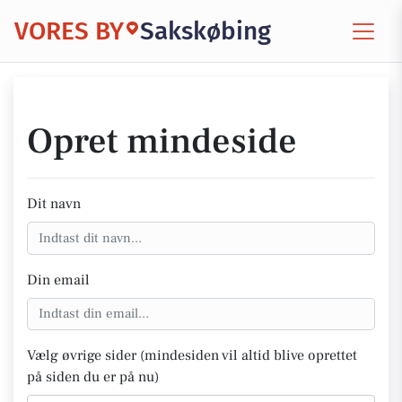
VORES BY
Sakskøbing
Opret mindeside
Dit navn
Din email
Vælg øvrige sider (mindesiden vil altid blive oprettet
på siden du er på nu)