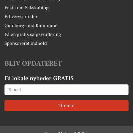
Fakta om Sakskøbing
Erhvervsartikler
Guldborgsund Kommune
Få en gratis salgsvurdering
Sponsoreret indhold
BLIV OPDATERET
Få lokale nyheder GRATIS
Email
Tilmeld