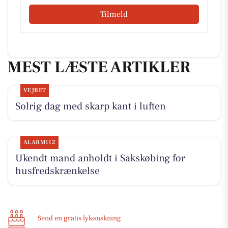
Tilmeld
MEST LÆSTE ARTIKLER
VEJRET
Solrig dag med skarp kant i luften
ALARM112
Ukendt mand anholdt i Sakskøbing for
husfredskrænkelse
Send en gratis lykønskning