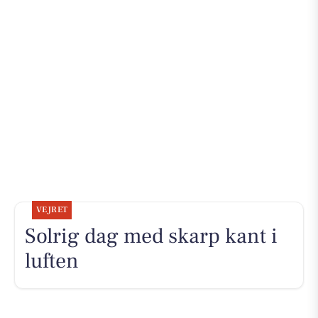
VEJRET
Solrig dag med skarp kant i
luften