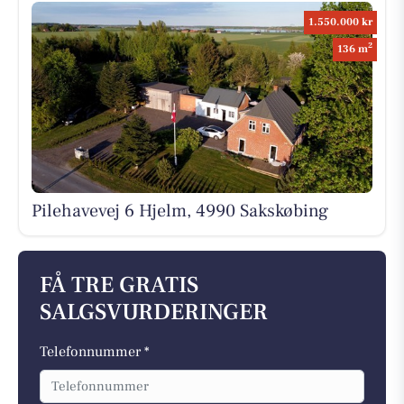
1.550.000 kr
2
136 m
Pilehavevej 6 Hjelm, 4990 Sakskøbing
FÅ TRE GRATIS
SALGSVURDERINGER
Telefonnummer *