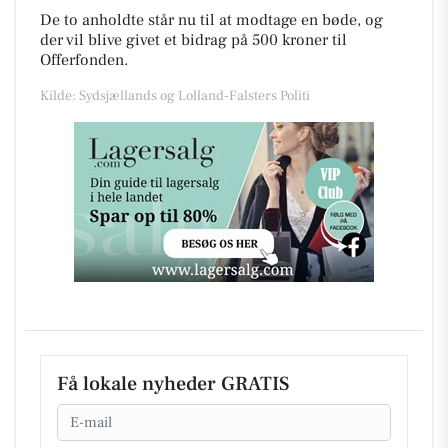
De to anholdte står nu til at modtage en bøde, og
der vil blive givet et bidrag på 500 kroner til
Offerfonden.
Kilde: Sydsjællands og Lolland-Falsters Politi
Få lokale nyheder GRATIS
Email