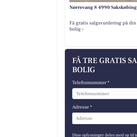
Nørrevang 8 4990 Sakskøbing
Få gratis salgsvurdering på din
bolig ›
FÅ TRE GRATIS S
BOLIG
Telefonnummer *
Adresse *
Adresse
Dine oplysninger deles med op til t