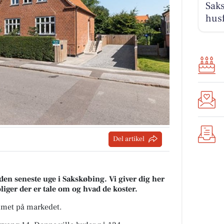
Saks
hus
Del artikel
 den seneste uge i Sakskøbing. Vi giver dig her
oliger der er tale om og hvad de koster.
ommet på markedet.