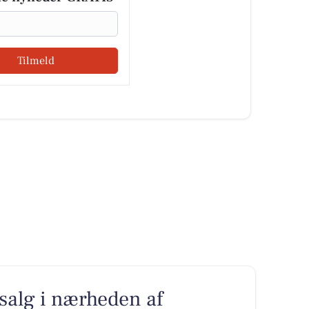
Tilmeld
l salg i nærheden af