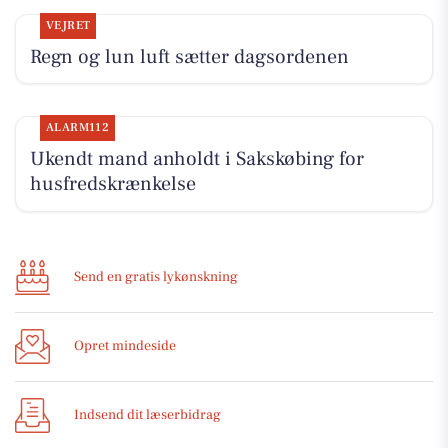
VEJRET
Regn og lun luft sætter dagsordenen
ALARM112
Ukendt mand anholdt i Sakskøbing for
husfredskrænkelse
Send en gratis lykønskning
Opret mindeside
Indsend dit læserbidrag