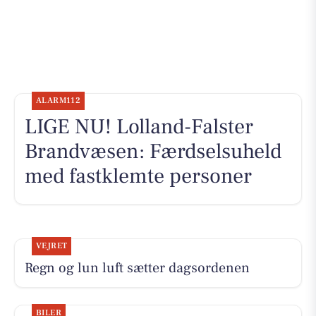
ALARM112
LIGE NU! Lolland-Falster
Brandvæsen: Færdselsuheld
med fastklemte personer
VEJRET
Regn og lun luft sætter dagsordenen
BILER