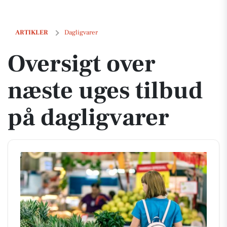
Oversigt over næste uges tilbud på dagligvarer
ARTIKLER
Dagligvarer
Oversigt over
næste uges tilbud
på dagligvarer