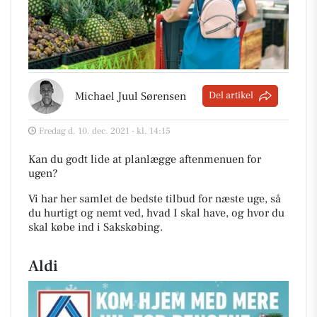
Michael Juul Sørensen
Del artikel
Fredag d. 10. dec. 2021 - kl. 14:15
Kan du godt lide at planlægge aftenmenuen for
ugen?
Vi har her samlet de bedste tilbud for næste uge, så
du hurtigt og nemt ved, hvad I skal have, og hvor du
skal købe ind i Sakskøbing
.
Aldi