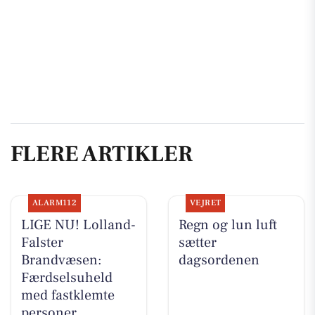
FLERE ARTIKLER
ALARM112
VEJRET
LIGE NU! Lolland-
Regn og lun luft
Falster
sætter
Brandvæsen:
dagsordenen
Færdselsuheld
med fastklemte
personer