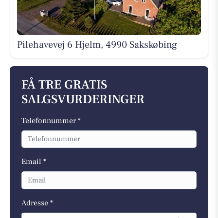
Pilehavevej 6 Hjelm, 4990 Sakskøbing
FÅ TRE GRATIS
SALGSVURDERINGER
Telefonnummer *
Email *
Adresse *