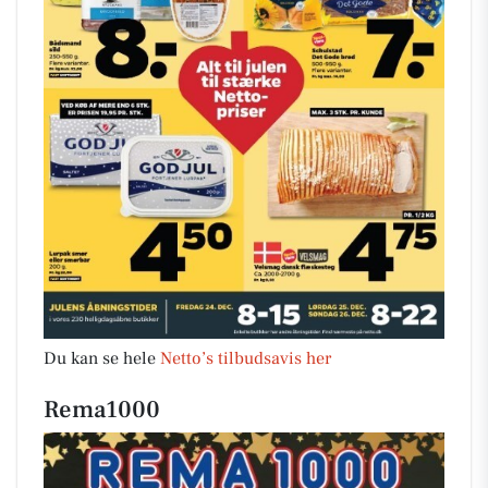
Du kan se hele
Netto’s tilbudsavis her
Rema1000