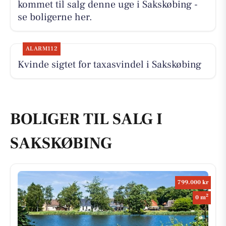
kommet til salg denne uge i Sakskøbing -
se boligerne her.
ALARM112
Kvinde sigtet for taxasvindel i Sakskøbing
BOLIGER TIL SALG I
SAKSKØBING
799.000 kr
2
0 m