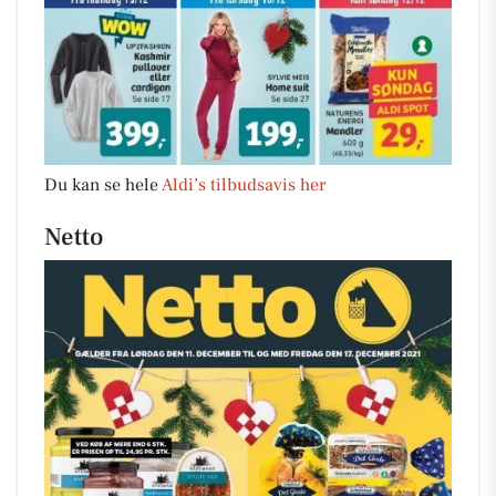
Du kan se hele
Aldi’s tilbudsavis her
Netto