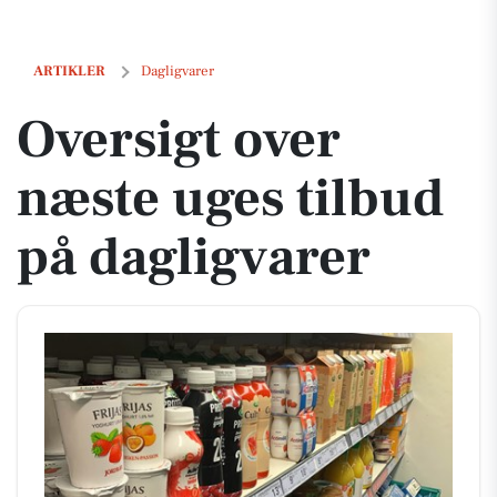
Oversigt over næste uges tilbud på dagligvarer
ARTIKLER
Dagligvarer
Oversigt over
næste uges tilbud
på dagligvarer