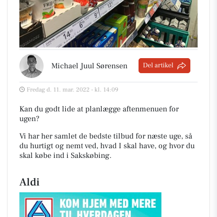
Michael Juul Sørensen
Del artikel
Fredag d. 11. mar. 2022 - kl. 14:09
Kan du godt lide at planlægge aftenmenuen for
ugen?
Vi har her samlet de bedste tilbud for næste uge, så
du hurtigt og nemt ved, hvad I skal have, og hvor du
skal købe ind i Sakskøbing
.
Aldi