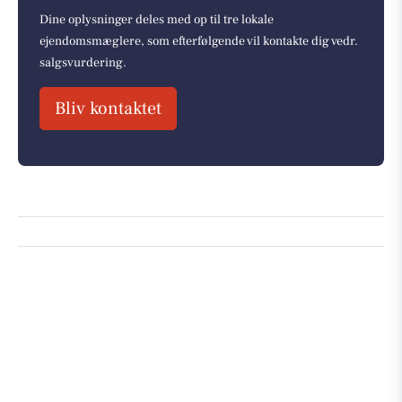
Dine oplysninger deles med op til tre lokale
ejendomsmæglere, som efterfølgende vil kontakte dig vedr.
salgsvurdering.
Bliv kontaktet