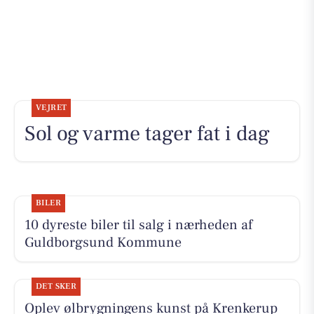
VEJRET
Sol og varme tager fat i dag
BILER
10 dyreste biler til salg i nærheden af
Guldborgsund Kommune
DET SKER
Oplev ølbrygningens kunst på Krenkerup