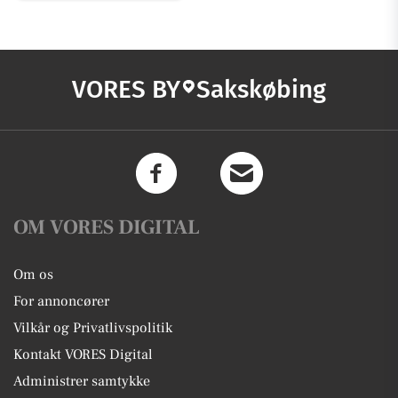
VORES BY
Sakskøbing
OM VORES DIGITAL
Om os
For annoncører
Vilkår og Privatlivspolitik
Kontakt VORES Digital
Administrer samtykke