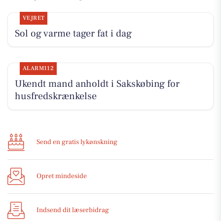
VEJRET
Sol og varme tager fat i dag
ALARM112
Ukendt mand anholdt i Sakskøbing for
husfredskrænkelse
Send en gratis lykønskning
Opret mindeside
Indsend dit læserbidrag