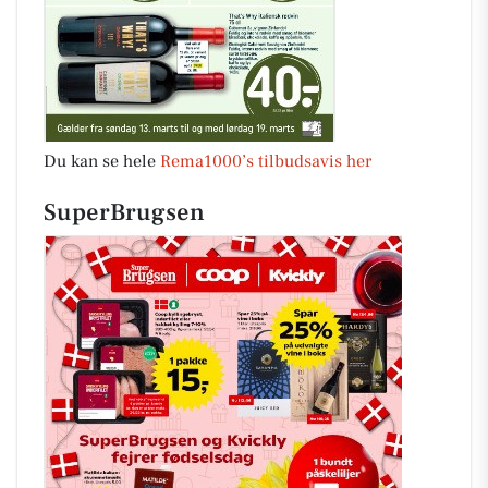
Du kan se hele
Rema1000’s tilbudsavis her
SuperBrugsen