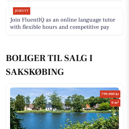
JOBNYT
Join FluentIQ as an online language tutor
with flexible hours and competitive pay
BOLIGER TIL SALG I
SAKSKØBING
799.000 kr
2
0 m