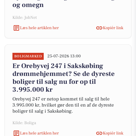
og omegn
Kilde: JobNet
Læs hele artiklen her
Kopiér link
25-07-2026 13:00
BOLIGMARKED
Er Orebyvej 247 i Sakskøbing
drømmehjemmet? Se de dyreste
boliger til salg nu for op til
3.995.000 kr
Orebyvej 247 er netop kommet til salg til hele
3.995.000 kr, hvilket gør den til en af de dyreste
boliger til salg i Sakskøbing.
Kilde: Boliga
Læs hele artiklen her
Kopiér link