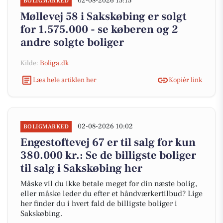
02-08-2026 15:15
BOLIGMARKED
Møllevej 58 i Sakskøbing er solgt
for 1.575.000 - se køberen og 2
andre solgte boliger
Kilde:
Boliga.dk
Læs hele artiklen her
Kopiér link
02-08-2026 10:02
BOLIGMARKED
Engestoftevej 67 er til salg for kun
380.000 kr.: Se de billigste boliger
til salg i Sakskøbing her
Måske vil du ikke betale meget for din næste bolig,
eller måske leder du efter et håndværkertilbud? Lige
her finder du i hvert fald de billigste boliger i
Sakskøbing.