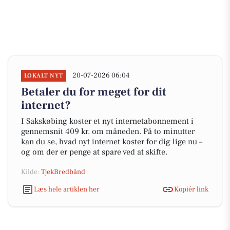
20-07-2026 06:04
LOKALT NYT
Betaler du for meget for dit
internet?
I Sakskøbing koster et nyt internetabonnement i
gennemsnit 409 kr. om måneden. På to minutter
kan du se, hvad nyt internet koster for dig lige nu –
og om der er penge at spare ved at skifte.
Kilde:
TjekBredbånd
Læs hele artiklen her
Kopiér link