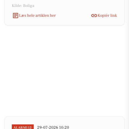
Kilde: Boliga
Læs hele artiklen her
Kopiér link
29-07-2026 10:20
ALARM112