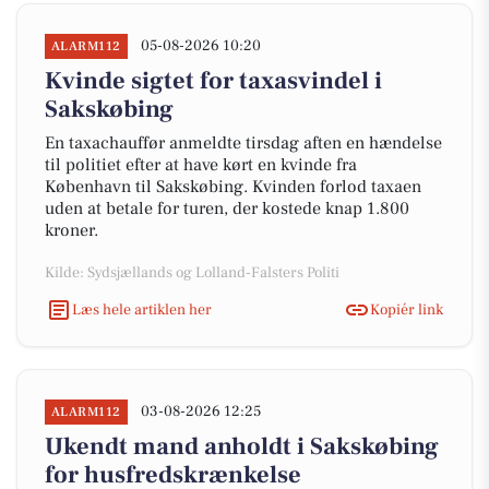
05-08-2026 10:20
ALARM112
Kvinde sigtet for taxasvindel i
Sakskøbing
En taxachauffør anmeldte tirsdag aften en hændelse
til politiet efter at have kørt en kvinde fra
København til Sakskøbing. Kvinden forlod taxaen
uden at betale for turen, der kostede knap 1.800
kroner.
Kilde: Sydsjællands og Lolland-Falsters Politi
Læs hele artiklen her
Kopiér link
03-08-2026 12:25
ALARM112
Ukendt mand anholdt i Sakskøbing
for husfredskrænkelse