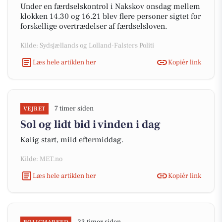
Under en færdselskontrol i Nakskov onsdag mellem
klokken 14.30 og 16.21 blev flere personer sigtet for
forskellige overtrædelser af færdselsloven.
Kilde: Sydsjællands og Lolland-Falsters Politi
Læs hele artiklen her
Kopiér link
7 timer siden
VEJRET
Sol og lidt bid i vinden i dag
Kølig start, mild eftermiddag.
Kilde: MET.no
Læs hele artiklen her
Kopiér link