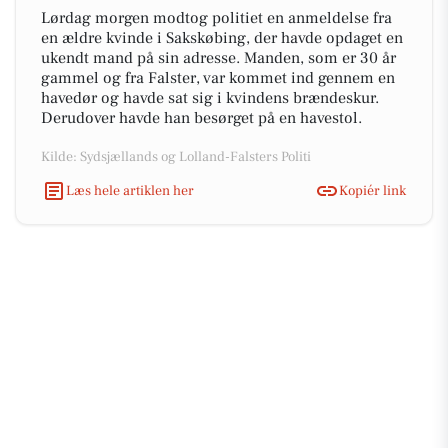
Lørdag morgen modtog politiet en anmeldelse fra
en ældre kvinde i Sakskøbing, der havde opdaget en
ukendt mand på sin adresse. Manden, som er 30 år
gammel og fra Falster, var kommet ind gennem en
havedør og havde sat sig i kvindens brændeskur.
Derudover havde han besørget på en havestol.
Kilde: Sydsjællands og Lolland-Falsters Politi
Læs hele artiklen her
Kopiér link