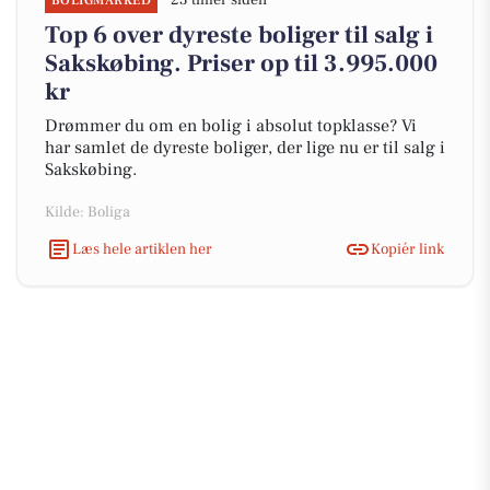
23 timer siden
BOLIGMARKED
Top 6 over dyreste boliger til salg i
Sakskøbing. Priser op til 3.995.000
kr
Drømmer du om en bolig i absolut topklasse? Vi
har samlet de dyreste boliger, der lige nu er til salg i
Sakskøbing.
Kilde: Boliga
Læs hele artiklen her
Kopiér link