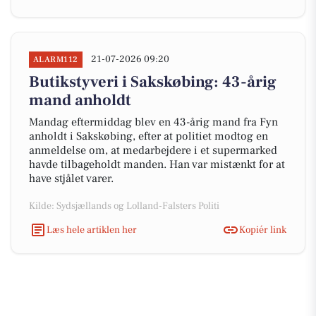
21-07-2026 09:20
ALARM112
Butikstyveri i Sakskøbing: 43-årig
mand anholdt
Mandag eftermiddag blev en 43-årig mand fra Fyn
anholdt i Sakskøbing, efter at politiet modtog en
anmeldelse om, at medarbejdere i et supermarked
havde tilbageholdt manden. Han var mistænkt for at
have stjålet varer.
Kilde: Sydsjællands og Lolland-Falsters Politi
Læs hele artiklen her
Kopiér link