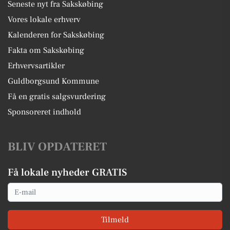
Seneste nyt fra Sakskøbing
Vores lokale erhverv
Kalenderen for Sakskøbing
Fakta om Sakskøbing
Erhvervsartikler
Guldborgsund Kommune
Få en gratis salgsvurdering
Sponsoreret indhold
BLIV OPDATERET
Få lokale nyheder GRATIS
Email
Tilmeld