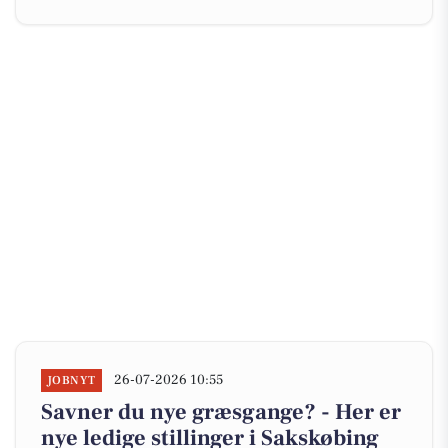
26-07-2026 10:55
JOBNYT
Savner du nye græsgange? - Her er
nye ledige stillinger i Sakskøbing