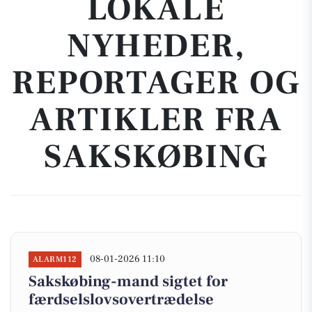
LOKALE
NYHEDER,
REPORTAGER OG
ARTIKLER FRA
SAKSKØBING
08-01-2026 11:10
ALARM112
Sakskøbing-mand sigtet for
færdselslovsovertrædelse