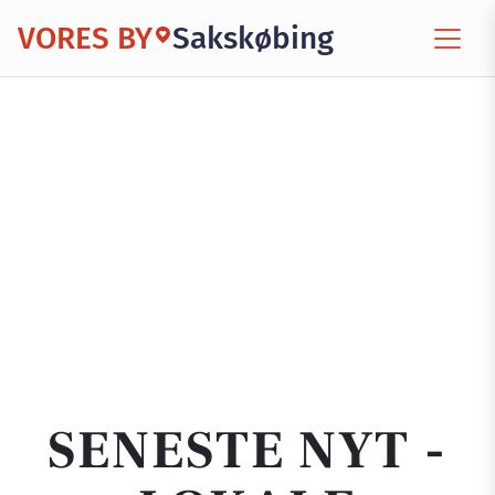
VORES BY
Sakskøbing
SENESTE NYT -