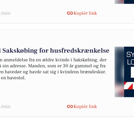
Kopiér link
Politi
 Sakskøbing for husfredskrænkelse
 anmeldelse fra en ældre kvinde i Sakskøbing, der
 sin adresse. Manden, som er 30 år gammel og fra
n havedør og havde sat sig i kvindens brændeskur.
en havestol.
Kopiér link
Politi