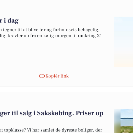
r i dag
 tegner til at blive tør og forholdsvis behagelig,
ligt kravler op fra en kølig morgen til omkring 21
Kopiér link
ger til salg i Sakskøbing. Priser op
 topklasse? Vi har samlet de dyreste boliger, der