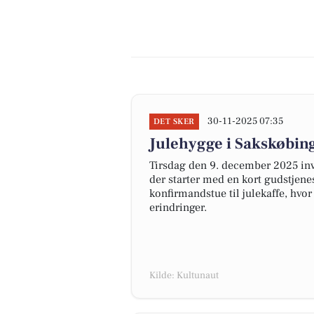
30-11-2025 07:35
DET SKER
Julehygge i Sakskøbing
Tirsdag den 9. december 2025 invi
der starter med en kort gudstjene
konfirmandstue til julekaffe, hvor
erindringer.
Kilde: Kultunaut