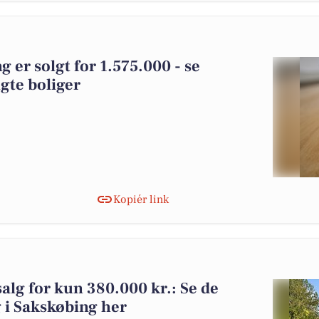
g er solgt for 1.575.000 - se
gte boliger
Kopiér link
 salg for kun 380.000 kr.: Se de
lg i Sakskøbing her