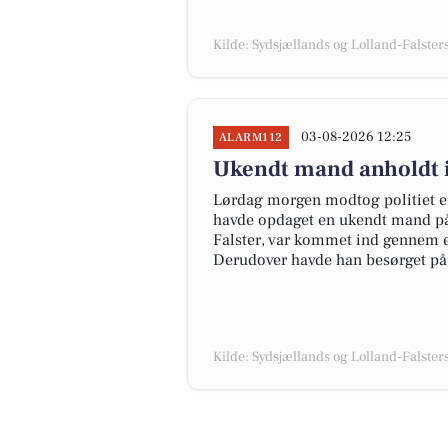
Kilde: Sydsjællands og Lolland-Falsters 
03-08-2026 12:25
ALARM112
Ukendt mand anholdt i
Lørdag morgen modtog politiet en
havde opdaget en ukendt mand på
Falster, var kommet ind gennem e
Derudover havde han besørget på 
Kilde: Sydsjællands og Lolland-Falsters 