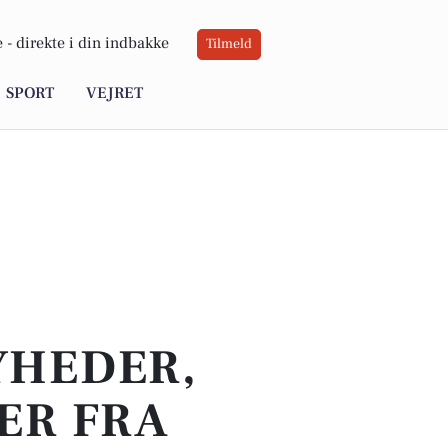
 -
direkte i din indbakke
Tilmeld
SPORT
VEJRET
YHEDER,
ER FRA