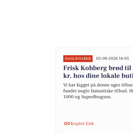
02-08-2026 16:05
DAGLIGVARER
Frisk Kohberg brød til
kr. hos dine lokale but
Vi har kigget på denne uges tilbu
fundet nogle fantastiske tilbud. H
1000 og SuperBrugsen.
Kopiér link