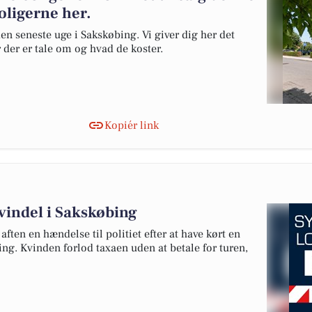
oligerne her.
en seneste uge i Sakskøbing. Vi giver dig her det
r der er tale om og hvad de koster.
Kopiér link
svindel i Sakskøbing
ften en hændelse til politiet efter at have kørt en
ng. Kvinden forlod taxaen uden at betale for turen,