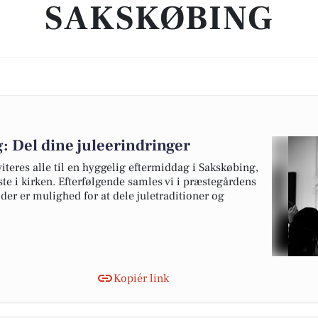
SAKSKØBING
: Del dine juleerindringer
teres alle til en hyggelig eftermiddag i Sakskøbing,
ste i kirken. Efterfølgende samles vi i præstegårdens
 der er mulighed for at dele juletraditioner og
Kopiér link