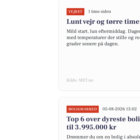
1 time siden
VEJRET
Lunt vejr og tørre time
Mild start, lun eftermiddag. Dagen
med temperaturer der stille og ro
grader senere på dagen.
Kilde: MET.no
05-08-2026 13:02
BOLIGMARKED
Top 6 over dyreste boli
til 3.995.000 kr
Drømmer du om en bolig i absolut