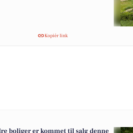
Kopiér link
re boliger er kommet til salg denne