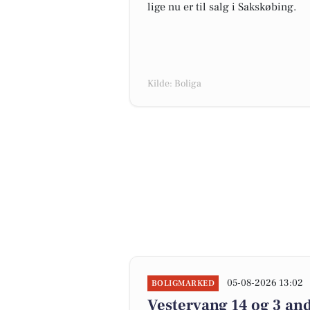
lige nu er til salg i Sakskøbing.
Kilde: Boliga
05-08-2026 13:02
BOLIGMARKED
Vestervang 14 og 3 and