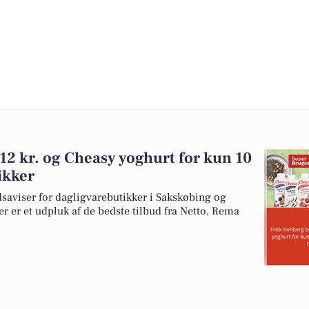
 12 kr. og Cheasy yoghurt for kun 10
ikker
dsaviser for dagligvarebutikker i Sakskøbing og
er er et udpluk af de bedste tilbud fra Netto, Rema