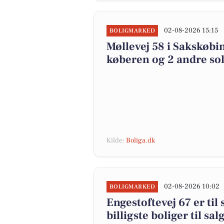
02-08-2026 15:15
BOLIGMARKED
Møllevej 58 i Sakskøbin
køberen og 2 andre sol
Kilde:
Boliga.dk
02-08-2026 10:02
BOLIGMARKED
Engestoftevej 67 er til
billigste boliger til sa