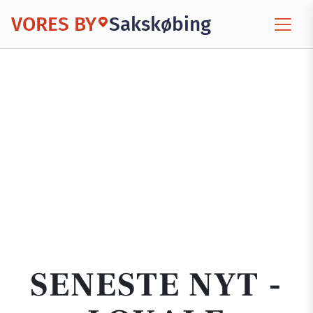
VORES BY
Sakskøbing
SENESTE NYT -