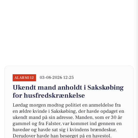
03-08-2026 12:25
ALARM112
Ukendt mand anholdt i Sakskøbing
for husfredskrænkelse
Lørdag morgen modtog politiet en anmeldelse fra
en ældre kvinde i Sakskøbing, der havde opdaget en
ukendt mand på sin adresse. Manden, som er 30 år
gammel og fra Falster, var kommet ind gennem en
havedør og havde sat sig i kvindens brændeskur.
Derudover havde han besørget på en havestol.