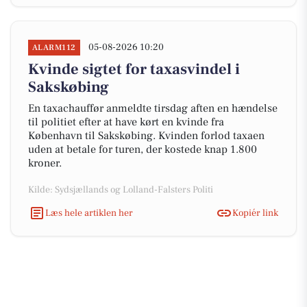
05-08-2026 10:20
ALARM112
Kvinde sigtet for taxasvindel i
Sakskøbing
En taxachauffør anmeldte tirsdag aften en hændelse
til politiet efter at have kørt en kvinde fra
København til Sakskøbing. Kvinden forlod taxaen
uden at betale for turen, der kostede knap 1.800
kroner.
Kilde: Sydsjællands og Lolland-Falsters Politi
Læs hele artiklen her
Kopiér link