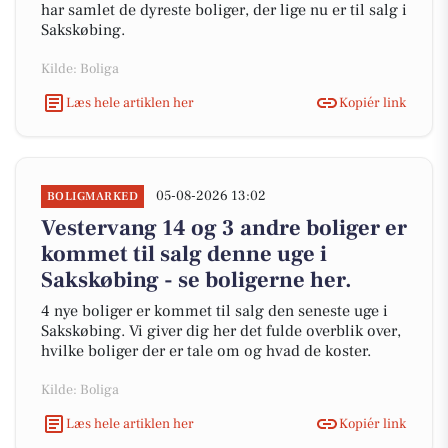
har samlet de dyreste boliger, der lige nu er til salg i
Sakskøbing.
Kilde: Boliga
Læs hele artiklen her
Kopiér link
05-08-2026 13:02
BOLIGMARKED
Vestervang 14 og 3 andre boliger er
kommet til salg denne uge i
Sakskøbing - se boligerne her.
4 nye boliger er kommet til salg den seneste uge i
Sakskøbing. Vi giver dig her det fulde overblik over,
hvilke boliger der er tale om og hvad de koster.
Kilde: Boliga
Læs hele artiklen her
Kopiér link