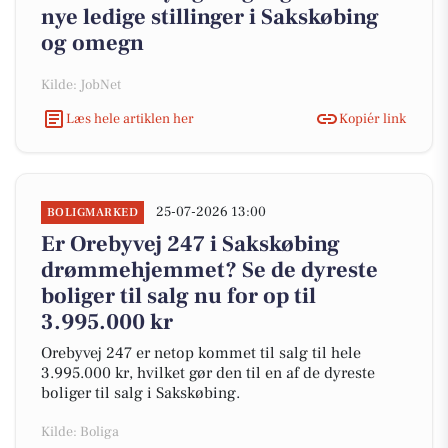
nye ledige stillinger i Sakskøbing
og omegn
Kilde: JobNet
Læs hele artiklen her
Kopiér link
25-07-2026 13:00
BOLIGMARKED
Er Orebyvej 247 i Sakskøbing
drømmehjemmet? Se de dyreste
boliger til salg nu for op til
3.995.000 kr
Orebyvej 247 er netop kommet til salg til hele
3.995.000 kr, hvilket gør den til en af de dyreste
boliger til salg i Sakskøbing.
Kilde: Boliga