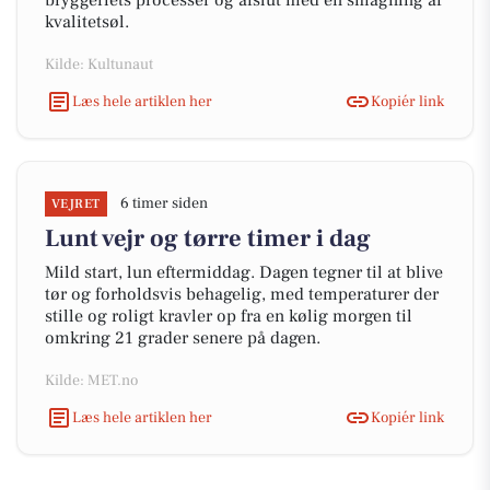
bryggeriets processer og afslut med en smagning af
kvalitetsøl.
Kilde: Kultunaut
Læs hele artiklen her
Kopiér link
6 timer siden
VEJRET
Lunt vejr og tørre timer i dag
Mild start, lun eftermiddag. Dagen tegner til at blive
tør og forholdsvis behagelig, med temperaturer der
stille og roligt kravler op fra en kølig morgen til
omkring 21 grader senere på dagen.
Kilde: MET.no
Læs hele artiklen her
Kopiér link