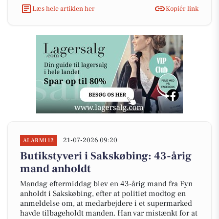
Læs hele artiklen her
Kopiér link
21-07-2026 09:20
ALARM112
Butikstyveri i Sakskøbing: 43-årig
mand anholdt
Mandag eftermiddag blev en 43-årig mand fra Fyn
anholdt i Sakskøbing, efter at politiet modtog en
anmeldelse om, at medarbejdere i et supermarked
havde tilbageholdt manden. Han var mistænkt for at