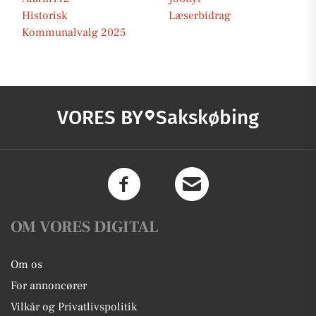
Historisk
Læserbidrag
Kommunalvalg 2025
VORES BY
Sakskøbing
OM VORES DIGITAL
Om os
For annoncører
Vilkår og Privatlivspolitik