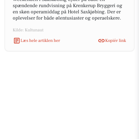
spændende rundvisning på Krenkerup Bryggeri og
en skøn operamiddag på Hotel Saxkjøbing. Der er
oplevelser for både ølentusiaster og operaelskere.
Kilde: Kultunaut
Læs hele artiklen her
Kopiér link