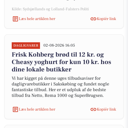
Kilde: Sydsjællands og Lolland-Falsters Politi
Læs hele artiklen her
Kopiér link
02-08-2026 16:05
DAGLIGVARER
Frisk Kohberg brød til 12 kr. og
Cheasy yoghurt for kun 10 kr. hos
dine lokale butikker
Vi har kigget på denne uges tilbudsaviser for
dagligvarebutikker i Sakskøbing og fundet nogle
fantastiske tilbud. Her er et udpluk af de bedste
tilbud fra Netto, Rema 1000 og SuperBrugsen.
Læs hele artiklen her
Kopiér link