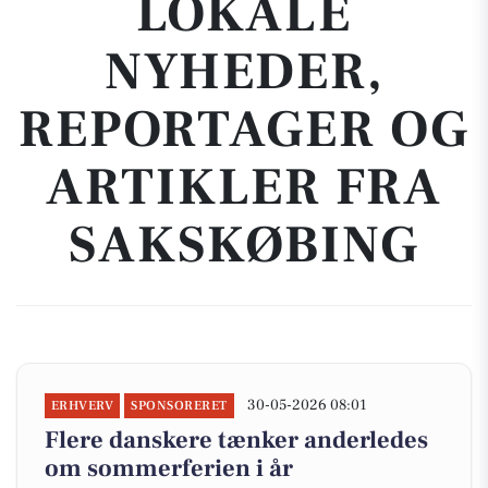
LOKALE
NYHEDER,
REPORTAGER OG
ARTIKLER FRA
SAKSKØBING
30-05-2026 08:01
ERHVERV
SPONSORERET
Flere danskere tænker anderledes
om sommerferien i år