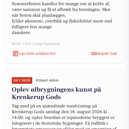
Sommerferien handler for mange om at koble af,
være sammen og få et afbræk fra hverdagen. Men
når ferien skal planlægges,
fylder økonomi, overblik og fleksibilitet mere end
tidligere hos mange
danskere.
Kilde: First Camp Danmark
Læs hele artiklen her
Kopiér link
4 timer siden
DET SKER
Oplev ølbrygningens kunst på
Krenkerup Gods
Tag med på en spændende rundvisning på
Krenkerup Gods søndag den 16. august 2026 kl.
14:00, og oplev hvordan et topmoderne bryggeri er
integreret i de historiske bygninger. Få indblik i