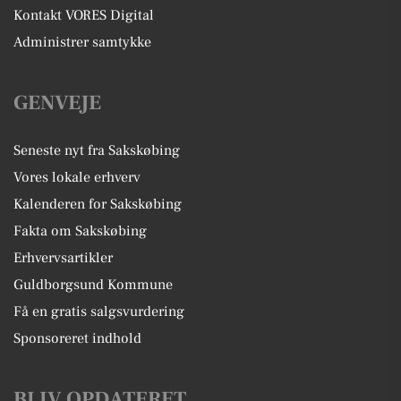
Kontakt VORES Digital
Administrer samtykke
GENVEJE
Seneste nyt fra Sakskøbing
Vores lokale erhverv
Kalenderen for Sakskøbing
Fakta om Sakskøbing
Erhvervsartikler
Guldborgsund Kommune
Få en gratis salgsvurdering
Sponsoreret indhold
BLIV OPDATERET