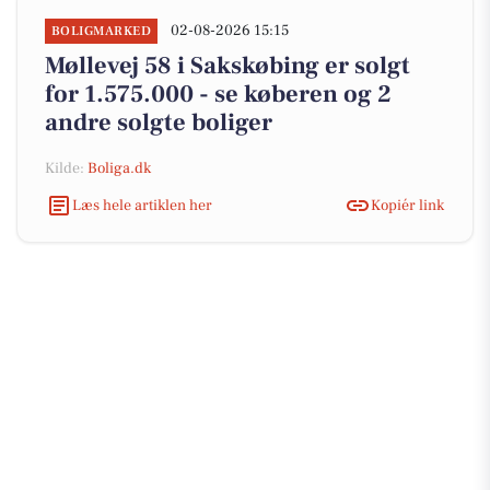
02-08-2026 15:15
BOLIGMARKED
Møllevej 58 i Sakskøbing er solgt
for 1.575.000 - se køberen og 2
andre solgte boliger
Kilde:
Boliga.dk
Læs hele artiklen her
Kopiér link