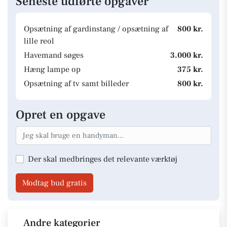
Seneste udførte opgaver
Opsætning af gardinstang / opsætning af
800 kr.
lille reol
Havemand søges
3.000 kr.
Hæng lampe op
375 kr.
Opsætning af tv samt billeder
800 kr.
Opret en opgave
Der skal medbringes det relevante værktøj
Modtag bud gratis
Andre kategorier