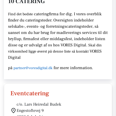
10 CATERING
cateringfirma for dig. I vores overblik
Find det bedste
finder du cateringsteder. Oversigten indeholder
selskabs-, events- og forretningscateringsteder, så
uanset om du har brug for madleverings services til dit
bryllup, firmafest eller middagsfest, indeholder listen
disse og er udvalgt af os hos VORES Digital.
Skal din
VORES
virksomhed ligge øverst på denne liste så kontakt
Digital
på
for mere information.
partner@voresdigital.dk
Eventcatering
c/o. Lars Heiredal Budek
Engestoftevej 9