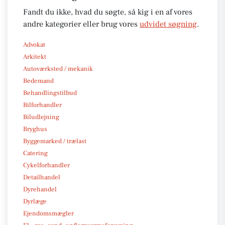
Fandt du ikke, hvad du søgte, så kig i en af vores
andre kategorier eller brug vores
udvidet søgning
.
Advokat
Arkitekt
Autoværksted / mekanik
Bedemand
Behandlingstilbud
Bilforhandler
Biludlejning
Bryghus
Byggemarked / trælast
Catering
Cykelforhandler
Detailhandel
Dyrehandel
Dyrlæge
Ejendomsmægler