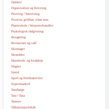
Optiker
Organisation og forening
Piercing / Tatovering
Pizzeria, grillbar, isbar mm.
Planteskole / blomsterhandler
Psykologisk rådgivning
Rengøring
Restaurant og café
Skomager
Skrædder
Skønheds- og hudpleje
Slagter
Smed
Sport og fritidsaktivitet
Supermarked
Tandlæge
Taxi / Taxa
Tømrer
Udlejningselskab