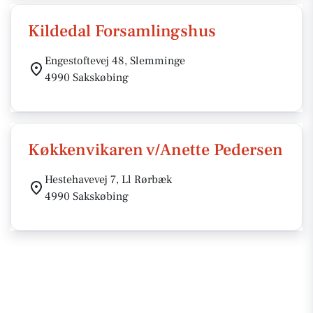
Kildedal Forsamlingshus
Engestoftevej 48, Slemminge
4990 Sakskøbing
Køkkenvikaren v/Anette Pedersen
Hestehavevej 7, Ll Rørbæk
4990 Sakskøbing