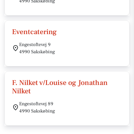
4990 Sakskøbing
Eventcatering
Engestoftevej 9
4990 Sakskøbing
F. Nilket v/Louise og Jonathan
Nilket
Engestoftevej 89
4990 Sakskøbing