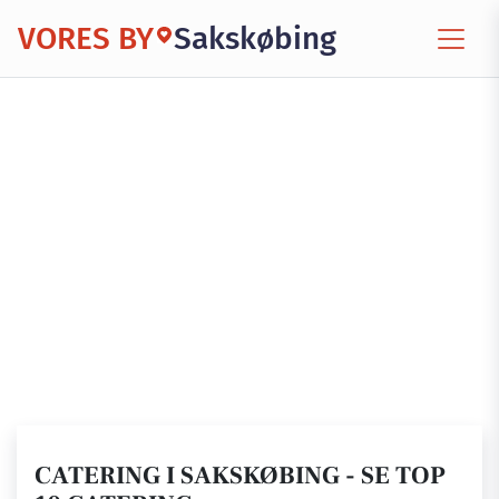
VORES BY
Sakskøbing
CATERING I SAKSKØBING - SE TOP