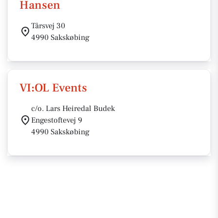
Hansen
Tårsvej 30
4990 Sakskøbing
VI:OL Events
c/o. Lars Heiredal Budek
Engestoftevej 9
4990 Sakskøbing