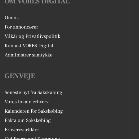
OM VORES DIGITAL
Om os
For annoncører
Vilkår og Privatlivspolitik
Kontakt VORES Digital
Administrer samtykke
GENVEJE
Seneste nyt fra Sakskøbing
Vores lokale erhverv
Kalenderen for Sakskøbing
Fakta om Sakskøbing
Erhvervsartikler
Guldborgsund Kommune