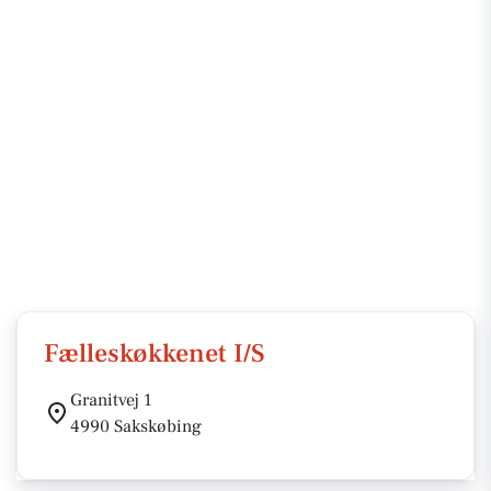
Fælleskøkkenet I/S
Granitvej 1
4990 Sakskøbing