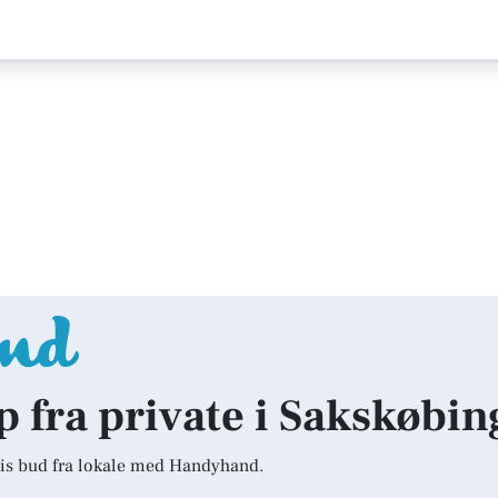
lp fra private i Sakskøbin
is bud fra lokale med Handyhand.