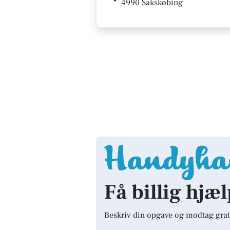
4990 Sakskøbing
Få billig hjæ
Beskriv din opgave og modtag grat