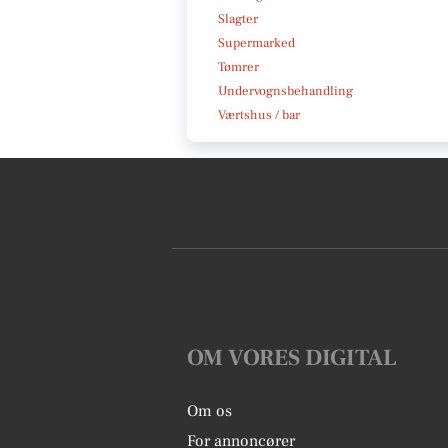
Slagter
Supermarked
Tømrer
Undervognsbehandling
Værtshus / bar
OM VORES DIGITAL
Om os
For annoncører