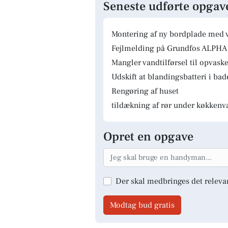
Seneste udførte opgav
Montering af ny bordplade med 
Fejlmelding på Grundfos ALPHA 
Mangler vandtilførsel til opvas
Udskift at blandingsbatteri i ba
Rengøring af huset
tildækning af rør under køkkenv
Opret en opgave
Der skal medbringes det releva
Modtag bud gratis