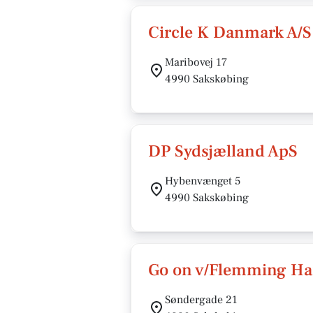
Circle K Danmark A/S
Maribovej 17
4990 Sakskøbing
DP Sydsjælland ApS
Hybenvænget 5
4990 Sakskøbing
Go on v/Flemming H
Søndergade 21