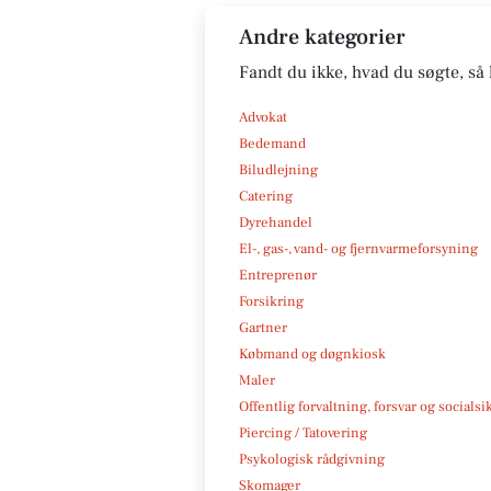
Andre kategorier
Fandt du ikke, hvad du søgte, så 
Advokat
Bedemand
Biludlejning
Catering
Dyrehandel
El-, gas-, vand- og fjernvarmeforsyning
Entreprenør
Forsikring
Gartner
Købmand og døgnkiosk
Maler
Offentlig forvaltning, forsvar og socialsi
Piercing / Tatovering
Psykologisk rådgivning
Skomager