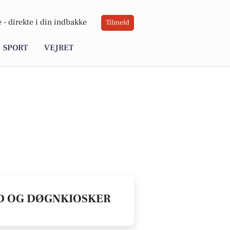
 -
direkte i din indbakke
Tilmeld
SPORT
VEJRET
ND OG DØGNKIOSKER