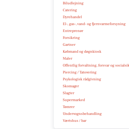
Biludlejning
Catering
Dyrehandel
El-, gas-, vand- og fjernvarmeforsyning
Entreprenør
Forsikring
Gartner
Købmand og døgnkiosk
Maler
Offentlig forvaltning, forsvar og socialsi
Piercing / Tatovering
Psykologisk rådgivning
Skomager
Slagter
Supermarked
Tømrer
Undervognsbehandling
Værtshus / bar