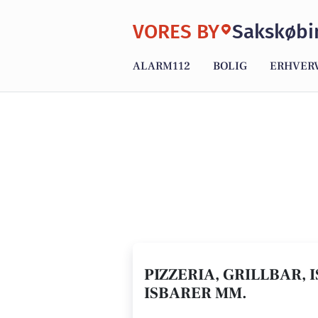
VORES BY
Sakskøbi
ALARM112
BOLIG
ERHVER
PIZZERIA, GRILLBAR, 
ISBARER MM.