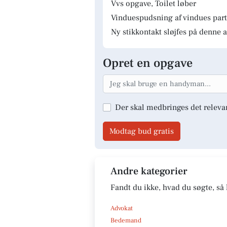
Vvs opgave, Toilet løber
Vinduespudsning af vindues parti
Ny stikkontakt sløjfes på denne a
Opret en opgave
Der skal medbringes det releva
Modtag bud gratis
Andre kategorier
Fandt du ikke, hvad du søgte, så 
Advokat
Bedemand