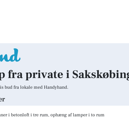
lp fra private i Sakskøbin
is bud fra lokale med Handyhand.
er
er i betonloft i tre rum, ophæng af lamper i to rum