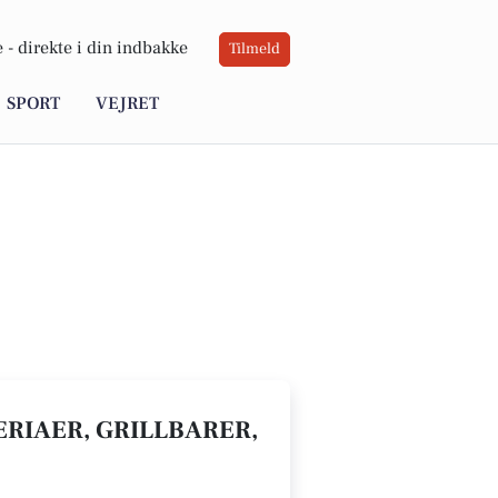
 -
direkte i din indbakke
Tilmeld
SPORT
VEJRET
ZERIAER, GRILLBARER,