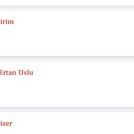
dirim
Ertan Uslu
izer