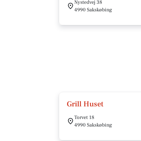
Nystedvej 38
4990 Sakskøbing
Grill Huset
Torvet 18
4990 Sakskøbing