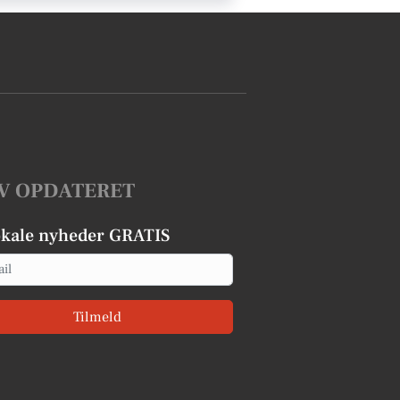
V OPDATERET
okale nyheder GRATIS
Tilmeld