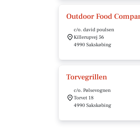
Outdoor Food Compa
c/o. david poulsen
Killerupvej 56
4990 Sakskøbing
Torvegrillen
c/o. Pølsevognen
Torvet 18
4990 Sakskøbing